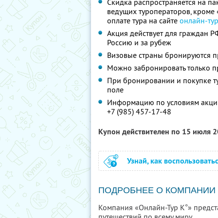
Скидка распространяется на па
ведущих туроператоров, кроме
оплате тура на сайте
онлайн-ту
Акция действует для граждан Р
Россию и за рубеж
Визовые страны бронируются п
Можно забронировать только п
При бронировании и покупке т
поле
Информацию по условиям акции
+7 (985) 457-17-48
Купон действителен по 15 июля 
Узнай, как воспользовать
ПОДРОБНЕЕ О КОМПАНИИ
Компания «Онлайн-Тур К°» предс
путешествий по всему миру.