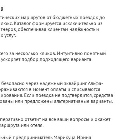
ий
тических маршрутов от бюджетных поездок до
 люкс. Каталог формируется исключительно из
неров, обеспечивая клиентам надёжность и
 услуг.
сего за несколько кликов. Интуитивно понятный
 ускоряет подбор подходящего варианта
 безопасно через надежный эквайринг Альфа-
мораживаются в момент оплаты и списываются
ирования. Если поездка не подтвердится, средства
рованы или предложены альтернативные варианты.
перативно ответит на все ваши вопросы и окажет
аршрута или отеля.
альный предприниматель Марикуца Ирина