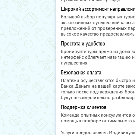
Широкий ассортимент направлен
Большой выбор популярных турис
эксклюзивных путешествий класса
предложений от проверенных парт
высокое качество предоставляемых
Простота и удобство
Бронируйте туры прямо из дома в
интерфейс облегчает навигацию и
путешествия.
Безопасная оплата
Платежи осуществляются быстро и
Банка. Деньги на вашей карте за
только после подтверждения брон
будут незамедлительно разблоки
Поддержка клиентов
Команда опытных консультантов о
помощь в подборе оптимального м
Услуги предоставляет: Индивиду