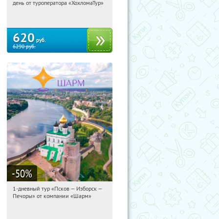
день от туроператора «ХохломаТур»
Сенная площадь
620
руб.
6290
руб.
-50
%
1-дневный тур «Псков — Изборск —
02:14:35
Купили:
12
Печоры» от компании «Шарм»
Достоевская