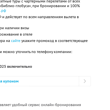
кетные туры с чартерными перелётами от всех
 «Библио-глобуса», при бронировании и 100%
р.рф
Ф и действует по всем направлениям вылета в
ри наличии визы
роживание в отеле
ура на
сайте
укажите промокод в соответствующее
 можно уточнить по телефону компании:
2025 включительно
ся купоном
тавляет удобный сервис онлайн-бронирования