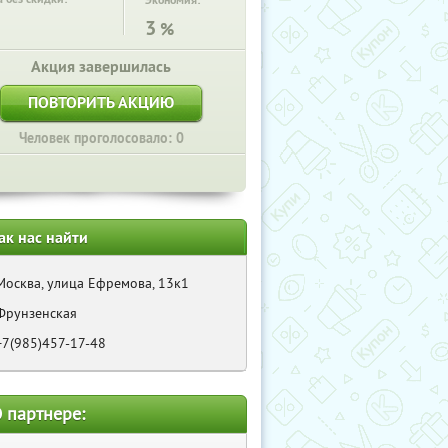
Экономия:
3
%
Акция завершилась
ПОВТОРИТЬ АКЦИЮ
Человек проголосовало: 0
ак нас найти
Москва, улица Ефремова, 13к1
Фрунзенская
+7(985)457-17-48
 партнере: