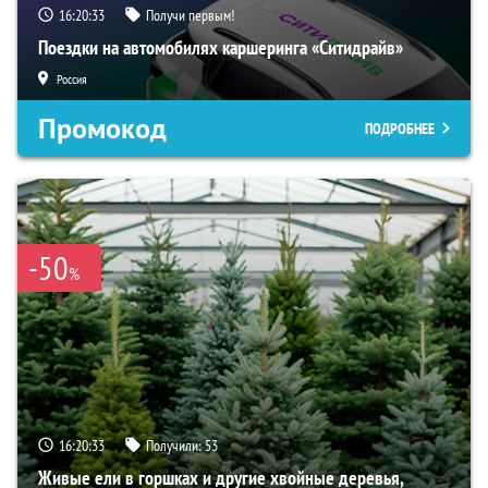
16:20:33
Получи первым!
Поездки на автомобилях каршеринга «Ситидрайв»
Россия
Промокод
ПОДРОБНЕЕ
-50
%
16:20:33
Получили:
53
Живые ели в горшках и другие хвойные деревья,