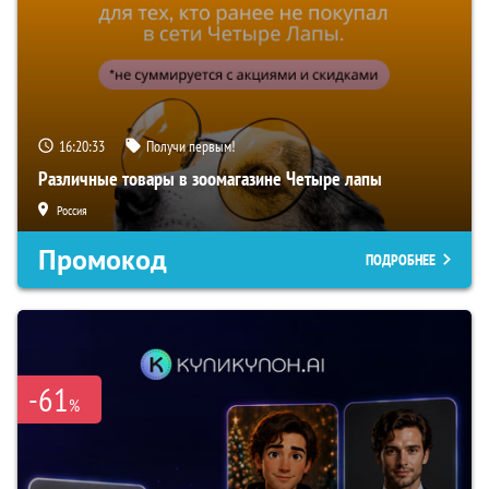
16:20:33
Получи первым!
Различные товары в зоомагазине Четыре лапы
Россия
Промокод
ПОДРОБНЕЕ
-61
%