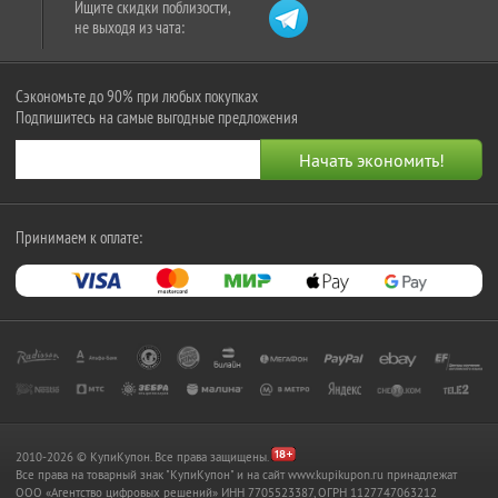
Ищите скидки поблизости,
не выходя из чата:
Сэкономьте до 90% при любых покупках
Подпишитесь на самые выгодные предложения
Принимаем к оплате:
2010-2026 © КупиКупон. Все права защищены.
Все права на товарный знак "КупиКупон" и на сайт www.kupikupon.ru принадлежат
OOO «Агентство цифровых решений» ИНН 7705523387, ОГРН 1127747063212