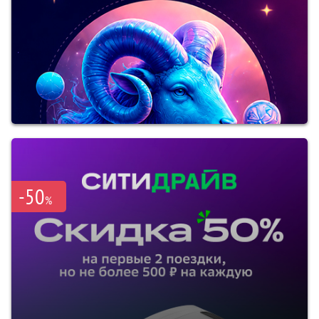
-50
%