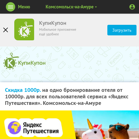
Меню
Комсомольск-на-Амуре
КупиКупон
Мобильное приложение
Загрузить
ещё удобнее
Скидка 1000р.
на одно бронирование отеля от
10000р. для всех пользователей сервиса «Яндекс
Путешествия». Комсомольск-на-Амуре