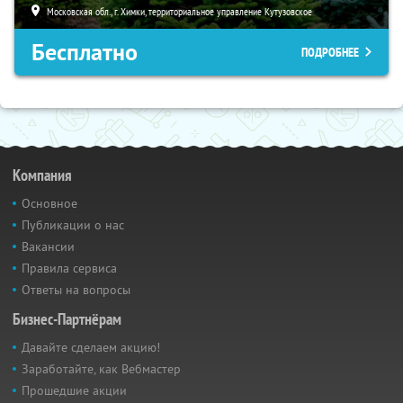
Московская обл., г. Химки, территориальное управление Кутузовское
Бесплатно
ПОДРОБНЕЕ
Компания
Основное
Публикации о нас
Вакансии
Правила сервиса
Ответы на вопросы
Бизнес-Партнёрам
Давайте сделаем акцию!
Заработайте, как Вебмастер
Прошедшие акции