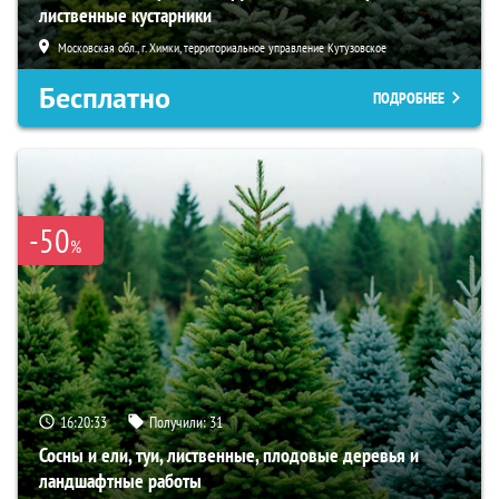
лиственные кустарники
Московская обл., г. Химки, территориальное управление Кутузовское
Бесплатно
ПОДРОБНЕЕ
-50
%
16:20:33
Получили:
31
Сосны и ели, туи, лиственные, плодовые деревья и
ландшафтные работы