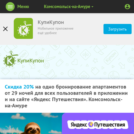
Меню
Комсомольск-на-Амуре
КупиКупон
Мобильное приложение
Загрузить
ещё удобнее
Скидка 20%
на одно бронирование апартаментов
от 29 ночей для всех пользователей в приложении
и на сайте «Яндекс Путешествия». Комсомольск-
на-Амуре