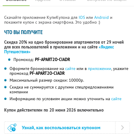
Скачайте приложение КупиКупона для
IOS
или
Android
и
покажите купон с экрана смартфона. Это удобно :)
ЧТО ВЫ ПОЛУЧИТЕ
Скидка 20% на одно бронирование апартаментов от 29 ночей
для всех пользователей в приложении и на сайте
«Яндекс
Путешествия»
Промокод:
PF-APART2O-CIADR
Оформите бронирование на
сайте
или в
приложении
, укажите
промокод
PF-APART2O-CIADR
Максимальный размер скидки: 10000р.
Скидка не суммируется с другими спецпредложениями
компании
Информацию по условиям акции можно уточнить на
сайте
Купон действителен по 20 июня 2026 включительно
Узнай, как воспользоваться купоном