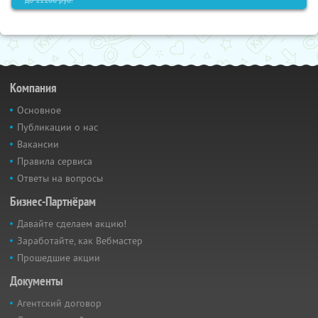
Компания
Основное
Публикации о нас
Вакансии
Правила сервиса
Ответы на вопросы
Бизнес-Партнёрам
Давайте сделаем акцию!
Заработайте, как Вебмастер
Прошедшие акции
Документы
Агентский договор