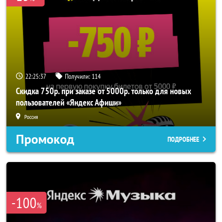
22:25:35
Получили:
114
Скидка 750р. при заказе от 5000р. только для новых
пользователей «Яндекс Афиши»
Россия
Промокод
ПОДРОБНЕЕ
-100
%