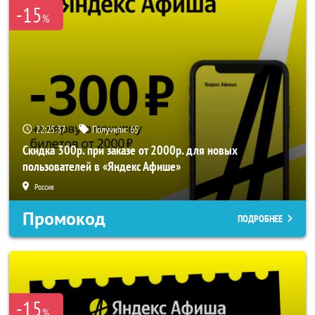
-15
%
22:25:35
Получили:
65
Скидка 300р. при заказе от 2000р. для новых
пользователей в «Яндекс Афише»
Россия
Промокод
ПОДРОБНЕЕ
-15
%